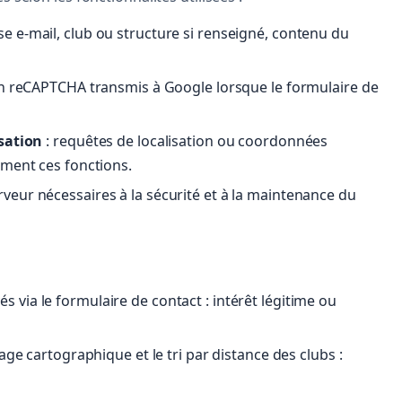
se e-mail, club ou structure si renseigné, contenu du
ion reCAPTCHA transmis à Google lorsque le formulaire de
isation
: requêtes de localisation ou coordonnées
ement ces fonctions.
rveur nécessaires à la sécurité et à la maintenance du
via le formulaire de contact : intérêt légitime ou
age cartographique et le tri par distance des clubs :
.