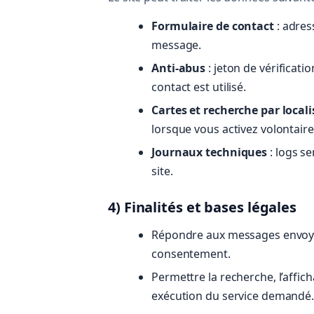
Formulaire de contact
: adres
message.
Anti-abus
: jeton de vérificat
contact est utilisé.
Cartes et recherche par local
lorsque vous activez volontair
Journaux techniques
: logs se
site.
4) Finalités et bases légales
Répondre aux messages envoyés 
consentement.
Permettre la recherche, l’affich
exécution du service demandé