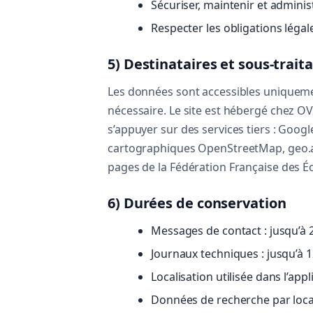
Sécuriser, maintenir et administr
Respecter les obligations légale
5) Destinataires et sous-trait
Les données sont accessibles uniquemen
nécessaire. Le site est hébergé chez O
s’appuyer sur des services tiers : Go
cartographiques OpenStreetMap, geo.api
pages de la Fédération Française des É
6) Durées de conservation
Messages de contact : jusqu’à 
Journaux techniques : jusqu’à 1
Localisation utilisée dans l’app
Données de recherche par locali