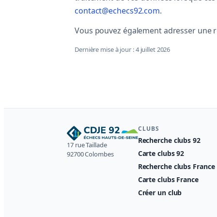
contact@echecs92.com
.
Vous pouvez également adresser une ré
Dernière mise à jour : 4 juillet 2026
CLUBS
Recherche clubs 92
17 rue Taillade
Carte clubs 92
92700 Colombes
Recherche clubs France
Carte clubs France
Créer un club