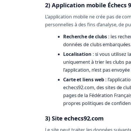
2) Application mobile Échecs 
L’application mobile ne crée pas de com
personnelles à des fins d’analyse, de pub
Recherche de clubs
: les reche
données de clubs embarquées
Localisation
: si vous utilisez 
uniquement à trier les clubs pa
l’application, n’est pas envoyée
Carte et liens web
: l’applicat
echecs92.com, des sites de club
pages de la Fédération Françai
propres politiques de confident
3) Site echecs92.com
Le site peut traiter les données suivante