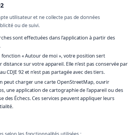
92
pte utilisateur et ne collecte pas de données
licité ou de suivi.
rches sont effectuées dans l’application à partir des
.
la fonction « Autour de moi », votre position sert
r distance sur votre appareil. Elle n’est pas conservée par
 au CDJE 92 et n’est pas partagée avec des tiers.
ion peut charger une carte OpenStreetMap, ouvrir
s, une application de cartographie de l’appareil ou des
se des Échecs. Ces services peuvent appliquer leurs
ialité.
s selon les fonctionnalités utilisées :