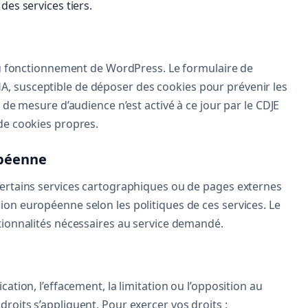
es services tiers.
 au fonctionnement de WordPress. Le formulaire de
, susceptible de déposer des cookies pour prévenir les
l de mesure d’audience n’est activé à ce jour par le CDJE
de cookies propres.
opéenne
certains services cartographiques ou de pages externes
ion européenne selon les politiques de ces services. Le
ctionnalités nécessaires au service demandé.
cation, l’effacement, la limitation ou l’opposition au
roits s’appliquent. Pour exercer vos droits :