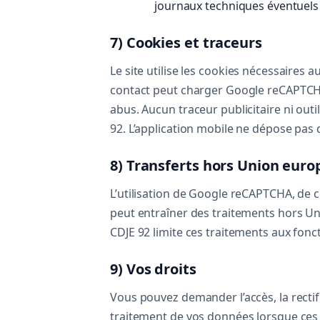
journaux techniques éventuels d
7) Cookies et traceurs
Le site utilise les cookies nécessaires
contact peut charger Google reCAPTCHA
abus. Aucun traceur publicitaire ni outi
92. L’application mobile ne dépose pas 
8) Transferts hors Union eur
L’utilisation de Google reCAPTCHA, de 
peut entraîner des traitements hors Un
CDJE 92 limite ces traitements aux fon
9) Vos droits
Vous pouvez demander l’accès, la rectifi
traitement de vos données lorsque ces d