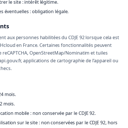
er le site : intérêt légitime.
s éventuelles : obligation légale.
ants
t aux personnes habilitées du CDJE 92 lorsque cela est
VHcloud en France. Certaines fonctionnalités peuvent
ogle reCAPTCHA, OpenStreetMap/Nominatim et tuiles
.gouv.fr, applications de cartographie de l’appareil ou
checs.
24 mois.
2 mois.
lication mobile : non conservée par le CDJE 92.
sation sur le site : non conservées par le CDJE 92, hors